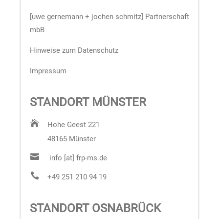
[uwe gernemann + jochen schmitz] Partnerschaft
mbB
Hinweise zum Datenschutz
Impressum
STANDORT MÜNSTER

Hohe Geest 221
48165 Münster

info [at] frp-ms.de

+49 251 210 94 19
STANDORT OSNABRÜCK