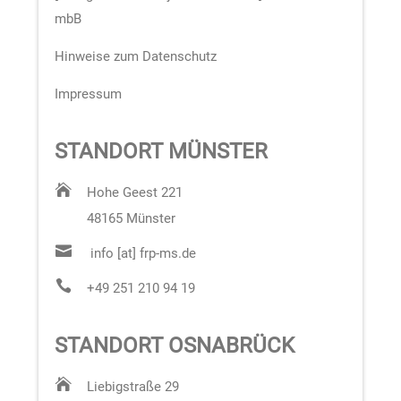
mbB
Hinweise zum Datenschutz
Impressum
STANDORT MÜNSTER

Hohe Geest 221
48165 Münster

info [at] frp-ms.de

+49 251 210 94 19
STANDORT OSNABRÜCK

Liebigstraße 29