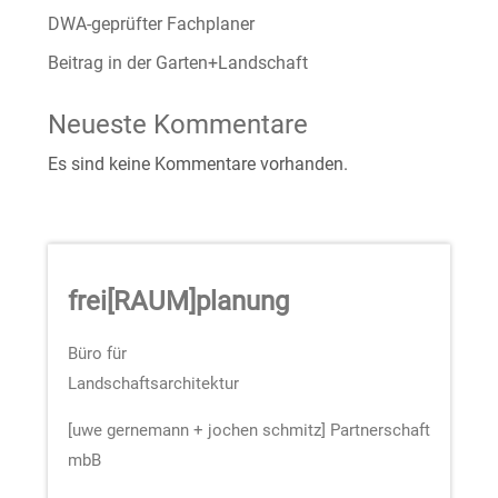
DWA-geprüfter Fachplaner
Beitrag in der Garten+Landschaft
Neueste Kommentare
Es sind keine Kommentare vorhanden.
frei
[
RAUM
]
planung
Büro für
Landschaftsarchitektur
[uwe gernemann + jochen schmitz] Partnerschaft
mbB