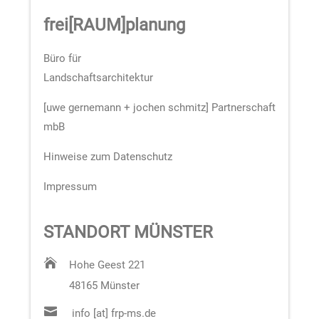
frei
[
RAUM
]
planung
Büro für
Landschaftsarchitektur
[uwe gernemann + jochen schmitz] Partnerschaft
mbB
Hinweise zum Datenschutz
Impressum
STANDORT MÜNSTER

Hohe Geest 221
48165 Münster

info [at] frp-ms.de